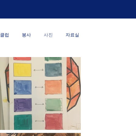
클럽
봉사
사진
자료실