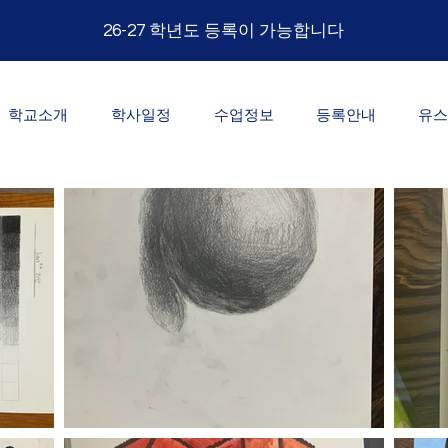
26-27 학년도 등록이 가능합니다
학교소개
학사일정
수업정보
등록안내
유스