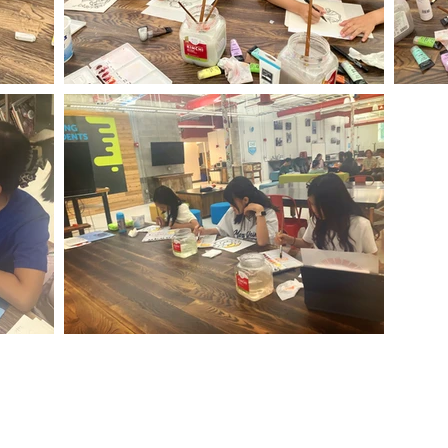
Contact Us
교